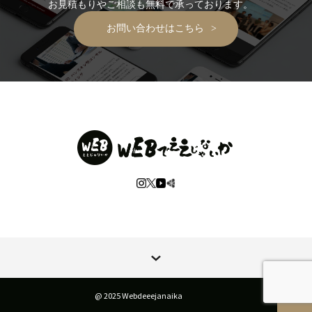
お見積もりやご相談も無料で承っております。
お問い合わせはこちら
@ 2025 Webdeeejanaika