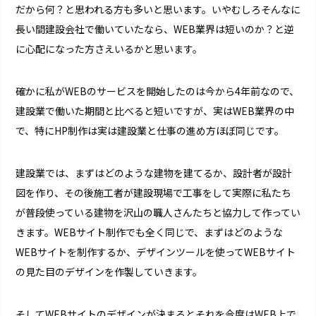
だから何？と思われる方も多いと思います。いやむしろそんなに
長い間建設会社で働いていたなら、WEB業界は短いのか？と逆
に心配になった方さえいるかと思います。
確かに私がWEBのサービスを開始したのは今から4年前なので、
建設業で働いた期間と比べると短いですが、実はWEB業界の中
で、特にHP制作は実は建設業と仕事の進め方ほぼ同じです。
建設業では、まずはどのような建物を建てるか、設計者が設計
図を作り、その後施工者が建設現場で工事をして実際に私たち
が普段使っている建物を沢山の職人さんたちと協力して作ってい
きます。WEBサイト制作でも全く同じで、まずはどのような
WEBサイトを制作するか、デザインツールを使ってWEBサイト
の見た目のデザインを作製していきます。
そしてWEBサイトのデザインが決まるとそれを今度はWEB上で