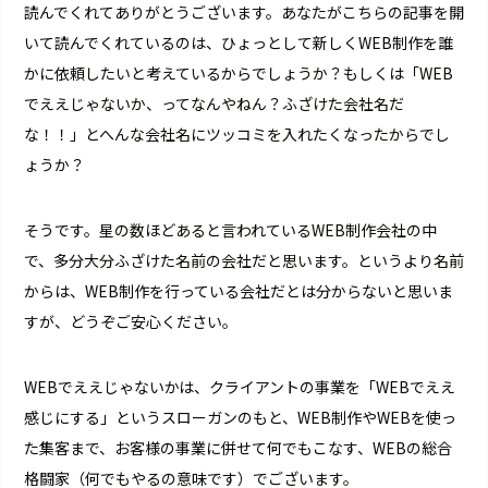
読んでくれてありがとうございます。あなたがこちらの記事を開
いて読んでくれているのは、ひょっとして新しくWEB制作を誰
かに依頼したいと考えているからでしょうか？もしくは「WEB
でええじゃないか、ってなんやねん？ふざけた会社名だ
な！！」とへんな会社名にツッコミを入れたくなったからでし
ょうか？
そうです。星の数ほどあると言われているWEB制作会社の中
で、多分大分ふざけた名前の会社だと思います。というより名前
からは、WEB制作を行っている会社だとは分からないと思いま
すが、どうぞご安心ください。
WEBでええじゃないかは、クライアントの事業を「WEBでええ
感じにする」というスローガンのもと、WEB制作やWEBを使っ
た集客まで、お客様の事業に併せて何でもこなす、WEBの総合
格闘家（何でもやるの意味です）でございます。