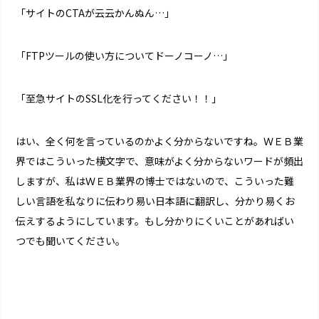
「サイトのCTAが云云かんぬん…」
「FTPツールの使い方についてドーノコーノ…」
「至急サイトのSSL化を行ってください！！」
はい、全く何を言っているのかよく分からないですね。ＷＥＢ業
界ではこういった横文字で、意味がよく分からないワードが頻出
しますが、私はＷＥＢ業界の博士ではないので、こういった難
しい言語を私なりに伝わり易い日本語に翻訳し、分かり易くお
伝えするようにしています。もし分かりにくいことがあればい
つでも聞いてください。