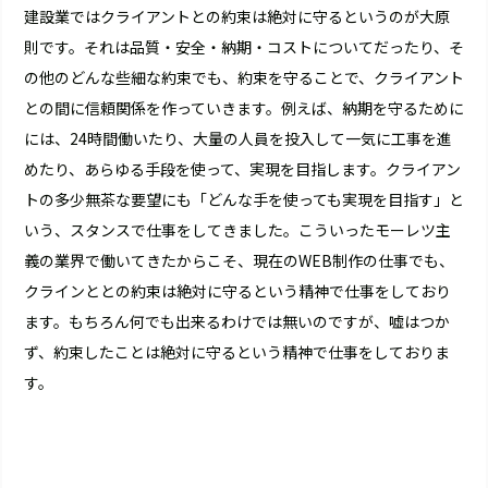
建設業ではクライアントとの約束は絶対に守るというのが大原
則です。それは品質・安全・納期・コストについてだったり、そ
の他のどんな些細な約束でも、約束を守ることで、クライアント
との間に信頼関係を作っていきます。例えば、納期を守るために
には、24時間働いたり、大量の人員を投入して一気に工事を進
めたり、あらゆる手段を使って、実現を目指します。クライアン
トの多少無茶な要望にも「どんな手を使っても実現を目指す」と
いう、スタンスで仕事をしてきました。こういったモーレツ主
義の業界で働いてきたからこそ、現在のWEB制作の仕事でも、
クラインととの約束は絶対に守るという精神で仕事をしており
ます。もちろん何でも出来るわけでは無いのですが、嘘はつか
ず、約束したことは絶対に守るという精神で仕事をしておりま
す。