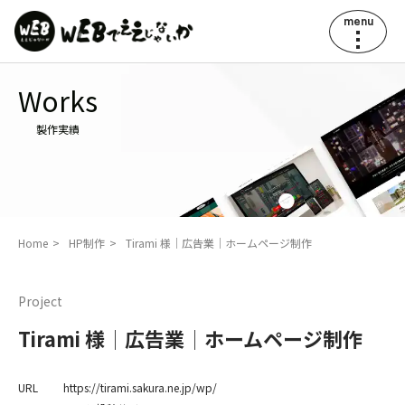
menu
Works
製作実績
Home
HP制作
Tirami 様│広告業│ホームページ制作
Project
Tirami 様│広告業│ホームページ制作
URL
https://tirami.sakura.ne.jp/wp/