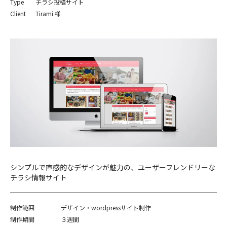
Type
チラシ投稿サイト
Client
Tirami 様
シンプルで直感的なデザインが魅力の、ユーザーフレンドリーな
チラシ情報サイト
制作範囲
デザイン・wordpressサイト制作
制作期間
３週間